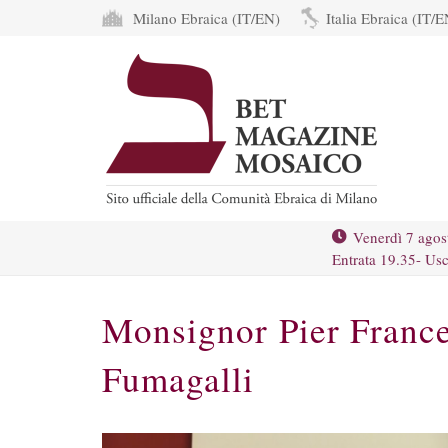
Milano Ebraica (IT/EN)
Italia Ebraica (IT/E
Venerdì 7 agos
Entrata 19.35- Usc
Monsignor Pier Franc
Fumagalli