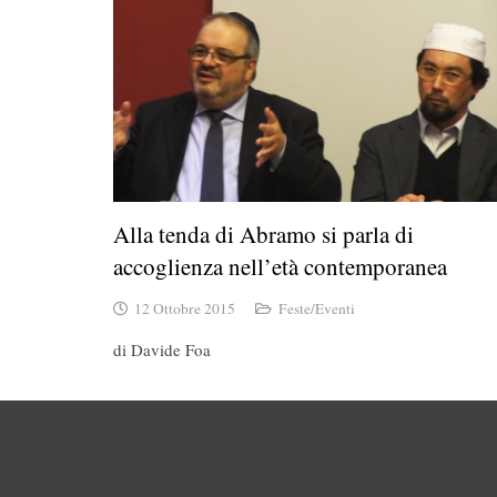
Alla tenda di Abramo si parla di
accoglienza nell’età contemporanea
12 Ottobre 2015
Feste/Eventi
di Davide Foa