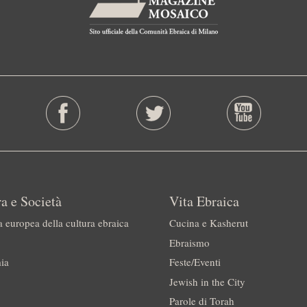
a e Società
Vita Ebraica
a europea della cultura ebraica
Cucina e Kasherut
Ebraismo
ia
Feste/Eventi
Jewish in the City
Parole di Torah