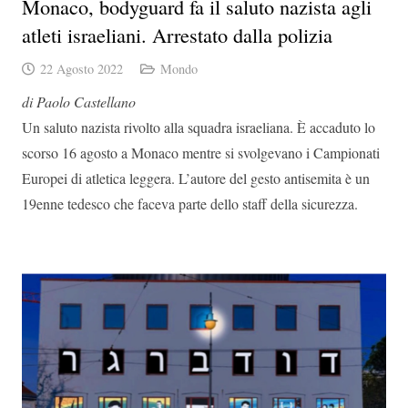
Monaco, bodyguard fa il saluto nazista agli
atleti israeliani. Arrestato dalla polizia
22 Agosto 2022
Mondo
di Paolo Castellano
Un saluto nazista rivolto alla squadra israeliana. È accaduto lo
scorso 16 agosto a Monaco mentre si svolgevano i Campionati
Europei di atletica leggera. L’autore del gesto antisemita è un
19enne tedesco che faceva parte dello staff della sicurezza.