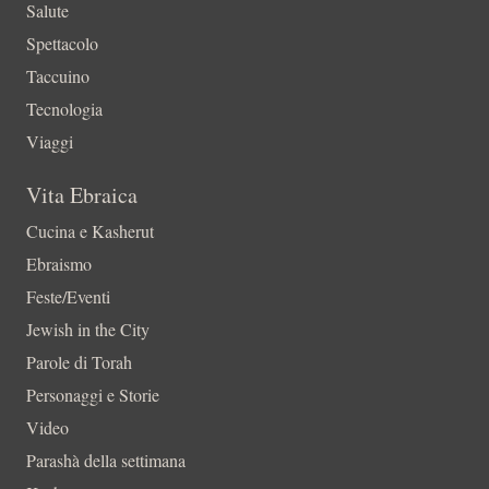
Salute
Spettacolo
Taccuino
Tecnologia
Viaggi
Vita Ebraica
Cucina e Kasherut
Ebraismo
Feste/Eventi
Jewish in the City
Parole di Torah
Personaggi e Storie
Video
Parashà della settimana