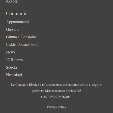
Kesher
Comunità
Appuntamenti
Giovani
Giunta e Consiglio
Insider-Associazioni
News
JOB news
Scuola
Necrologi
La Comunità Ebraica è un’associazione riconosciuta scritta al registro
prefettura Milano numero d’ordine 285
C.F./P.IVA 03547690150
Privacy Policy