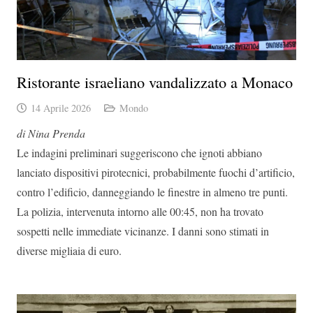
Ristorante israeliano vandalizzato a Monaco
14 Aprile 2026
Mondo
di Nina Prenda
Le indagini preliminari suggeriscono che ignoti abbiano
lanciato dispositivi pirotecnici, probabilmente fuochi d’artificio,
contro l’edificio, danneggiando le finestre in almeno tre punti.
La polizia, intervenuta intorno alle 00:45, non ha trovato
sospetti nelle immediate vicinanze. I danni sono stimati in
diverse migliaia di euro.