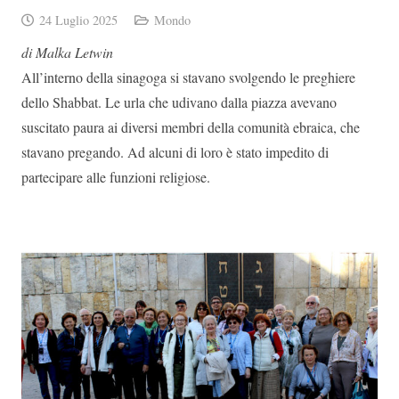
24 Luglio 2025
Mondo
di Malka Letwin
All’interno della sinagoga si stavano svolgendo le preghiere
dello Shabbat. Le urla che udivano dalla piazza avevano
suscitato paura ai diversi membri della comunità ebraica, che
stavano pregando. Ad alcuni di loro è stato impedito di
partecipare alle funzioni religiose.