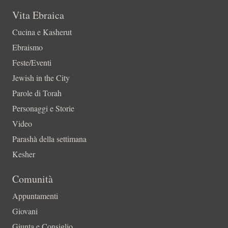
Vita Ebraica
Cucina e Kasherut
Ebraismo
Feste/Eventi
Jewish in the City
Parole di Torah
Personaggi e Storie
Video
Parashà della settimana
Kesher
Comunità
Appuntamenti
Giovani
Giunta e Consiglio