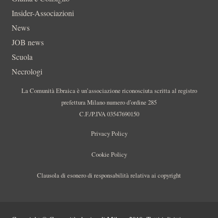
Insider-Associazioni
News
JOB news
Scuola
Necrologi
La Comunità Ebraica è un’associazione riconosciuta scritta al registro
prefettura Milano numero d’ordine 285
C.F./P.IVA 03547690150
Privacy Policy
Cookie Policy
Clausola di esonero di responsabilità relativa ai copyright