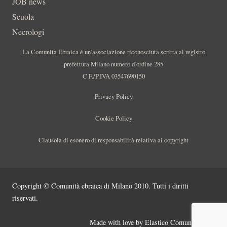
JOB news
Scuola
Necrologi
La Comunità Ebraica è un’associazione riconosciuta scritta al registro
prefettura Milano numero d’ordine 285
C.F./P.IVA 03547690150
Privacy Policy
Cookie Policy
Clausola di esonero di responsabilità relativa ai copyright
Copyright © Comunità ebraica di Milano 2010. Tutti i diritti
riservati.
Made with love by
Elastico Comunicazione