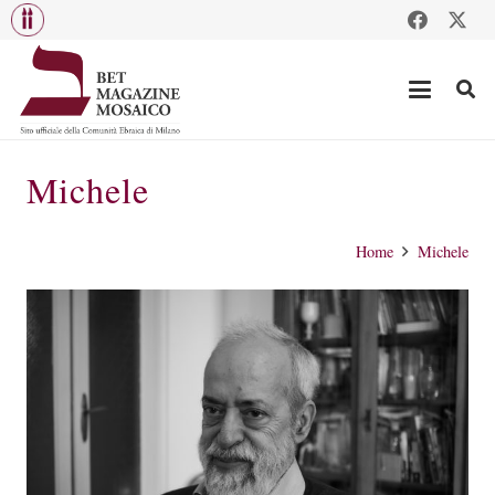
Michele
Home
Michele