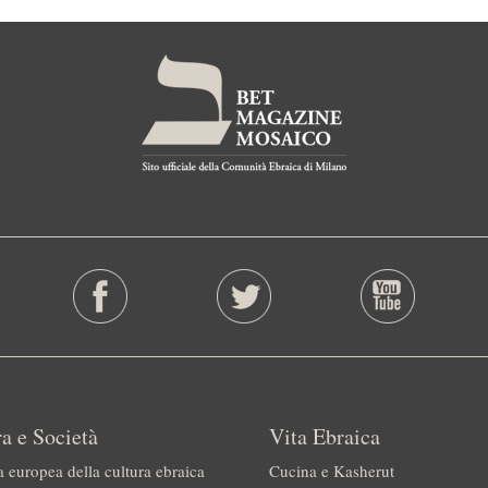
a e Società
Vita Ebraica
a europea della cultura ebraica
Cucina e Kasherut