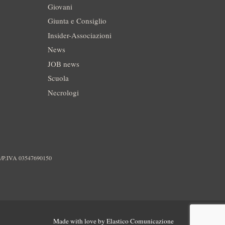
Giovani
Giunta e Consiglio
Insider-Associazioni
News
JOB news
Scuola
Necrologi
./P.IVA 03547690150
Made with love by
Elastico Comunicazione