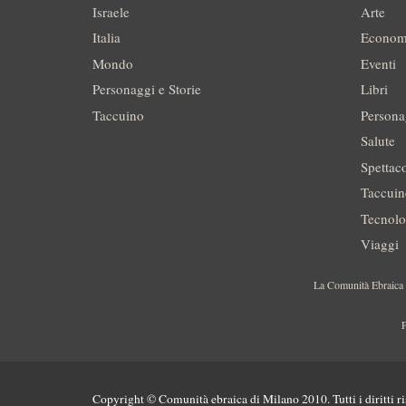
Israele
Arte
Italia
Econom
Mondo
Eventi
Personaggi e Storie
Libri
Taccuino
Persona
Salute
Spettac
Taccui
Tecnolo
Viaggi
La Comunità Ebraica è
P
Copyright © Comunità ebraica di Milano 2010. Tutti i diritti ri