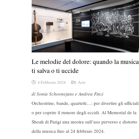
Le melodie del dolore: quando la musica
ti salva o ti uccide
4 Febbraio 2024
Arte
di Sonia Schoonejans e Andrea Finzi
Orchestrine, bande, quartetti…: per divertire gli ufficiali
o per coprire il rumore degli eccidi. Al Memorial de la
Shoah di Parigi una mostra sull’uso perverso e distorto
della musica fino al 24 febbraio 2024.