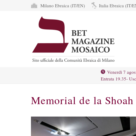
Milano Ebraica (IT/EN)
Italia Ebraica (IT/E
Venerdì 7 agos
Entrata 19.35- Usc
Memorial de la Shoah 