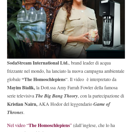
SodaStream International Ltd.
, brand leader di acqua
frizzante nel mondo, ha lanciato la nuova campagna ambientale
“The Homoschlepiens
globale
“. Il video è interpretato da
Mayim Bialik,
la Dott.ssa Amy Farrah Fowler della famosa
serie televisiva
The Big Bang Theory
, con la partecipazione di
Kristian Nairn,
AKA Hodor del leggendario
Game of
Thrones
.
The Homoschlepiens
Nel video “
”
(dall’inglese, che lo ha