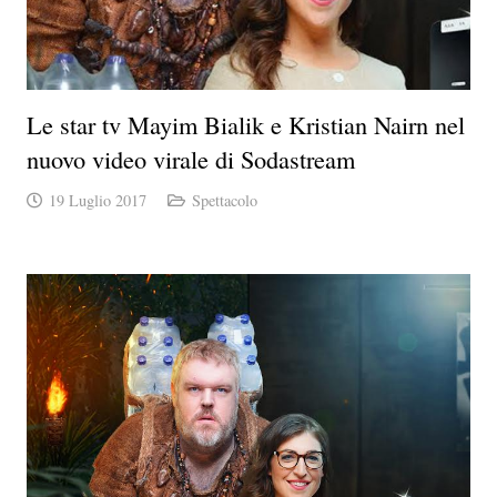
Le star tv Mayim Bialik e Kristian Nairn nel
nuovo video virale di Sodastream
19 Luglio 2017
Spettacolo