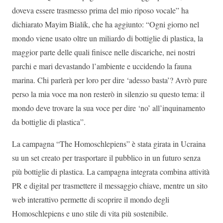
doveva essere trasmesso prima del mio riposo vocale” ha
dichiarato Mayim Bialik, che ha aggiunto: “Ogni giorno nel
mondo viene usato oltre un miliardo di bottiglie di plastica, la
maggior parte delle quali finisce nelle discariche, nei nostri
parchi e mari devastando l’ambiente e uccidendo la fauna
marina. Chi parlerà per loro per dire ‘adesso basta’? Avrò pure
perso la mia voce ma non resterò in silenzio su questo tema: il
mondo deve trovare la sua voce per dire ‘no’ all’inquinamento
da bottiglie di plastica”.
La campagna “The Homoschlepiens” è stata girata in Ucraina
su un set creato per trasportare il pubblico in un futuro senza
più bottiglie di plastica. La campagna integrata combina attività
PR e digital per trasmettere il messaggio chiave, mentre un sito
web interattivo permette di scoprire il mondo degli
Homoschlepiens e uno stile di vita più sostenibile.