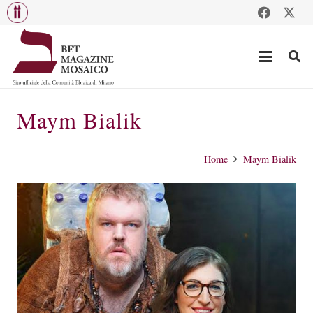
Maym Bialik
Home
Maym Bialik