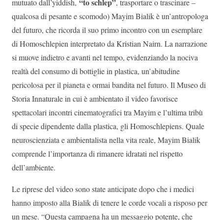
“to schlep”
mutuato dall’yiddish,
, trasportare o trascinare –
qualcosa di pesante e scomodo) Mayim Bialik è un’antropologa
del futuro, che ricorda il suo primo incontro con un esemplare
di Homoschlepien interpretato da Kristian Nairn. La narrazione
si muove indietro e avanti nel tempo, evidenziando la nociva
realtà del consumo di bottiglie in plastica, un’abitudine
pericolosa per il pianeta e ormai bandita nel futuro. Il Museo di
Storia Innaturale in cui è ambientato il video favorisce
spettacolari incontri cinematografici tra Mayim e l’ultima tribù
di specie dipendente dalla plastica, gli Homoschlepiens. Quale
neuroscienziata e ambientalista nella vita reale, Mayim Bialik
comprende l’importanza di rimanere idratati nel rispetto
dell’ambiente.
Le riprese del video sono state anticipate dopo che i medici
hanno imposto alla Bialik di tenere le corde vocali a risposo per
un mese. “Questa campagna ha un messaggio potente, che