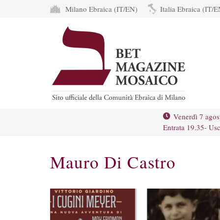
Milano Ebraica (IT/EN)
Italia Ebraica (IT/E
Venerdì 7 agos
Entrata 19.35- Usc
Mauro Di Castro