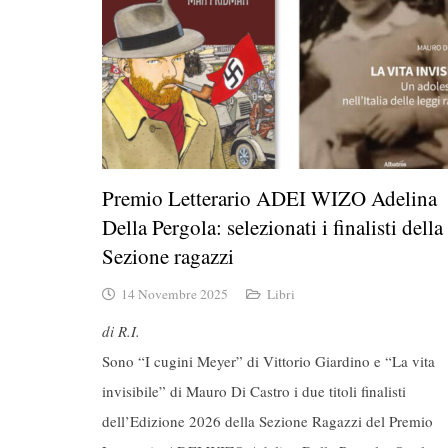
Premio Letterario ADEI WIZO Adelina
Della Pergola: selezionati i finalisti della
Sezione ragazzi
14 Novembre 2025
Libri
di R.I.
Sono “I cugini Meyer” di Vittorio Giardino e “La vita
invisibile” di Mauro Di Castro i due titoli finalisti
dell’Edizione 2026 della Sezione Ragazzi del Premio