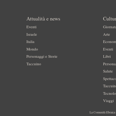
Attualità e news
Cultur
Eventi
Giornat
Israele
Arte
Italia
Econom
Mondo
Eventi
Personaggi e Storie
Libri
Taccuino
Persona
Salute
Spettac
Taccui
Tecnolo
Viaggi
La Comunità Ebraica è