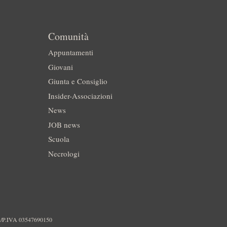
Comunità
Appuntamenti
Giovani
Giunta e Consiglio
Insider-Associazioni
News
JOB news
Scuola
Necrologi
./P.IVA 03547690150