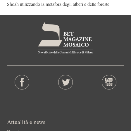
Shoah utilizzando la metafora degli alberi e delle foreste.
Attualità e news