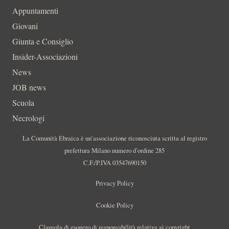
Appuntamenti
Giovani
Giunta e Consiglio
Insider-Associazioni
News
JOB news
Scuola
Necrologi
La Comunità Ebraica è un’associazione riconosciuta scritta al registro
prefettura Milano numero d’ordine 285
C.F./P.IVA 03547690150
Privacy Policy
Cookie Policy
Clausola di esonero di responsabilità relativa ai copyright