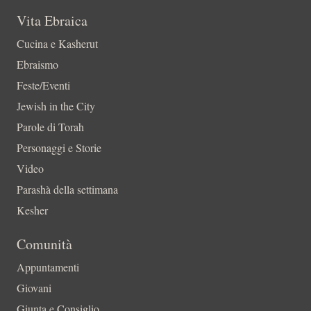
Vita Ebraica
Cucina e Kasherut
Ebraismo
Feste/Eventi
Jewish in the City
Parole di Torah
Personaggi e Storie
Video
Parashà della settimana
Kesher
Comunità
Appuntamenti
Giovani
Giunta e Consiglio