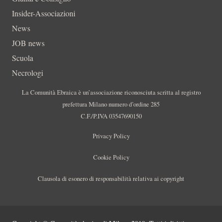
Insider-Associazioni
News
JOB news
Scuola
Necrologi
La Comunità Ebraica è un’associazione riconosciuta scritta al registro
prefettura Milano numero d’ordine 285
C.F./P.IVA 03547690150
Privacy Policy
Cookie Policy
Clausola di esonero di responsabilità relativa ai copyright