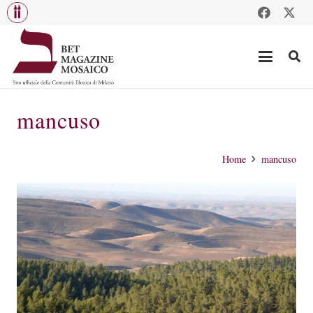
mancuso
Home
mancuso