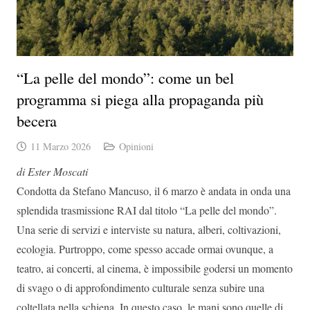
“La pelle del mondo”: come un bel
programma si piega alla propaganda più
becera
11 Marzo 2026
Opinioni
di Ester Moscati
Condotta da Stefano Mancuso, il 6 marzo è andata in onda una
splendida trasmissione RAI dal titolo “La pelle del mondo”.
Una serie di servizi e interviste su natura, alberi, coltivazioni,
ecologia. Purtroppo, come spesso accade ormai ovunque, a
teatro, ai concerti, al cinema, è impossibile godersi un momento
di svago o di approfondimento culturale senza subire una
coltellata nella schiena. In questo caso, le mani sono quelle di