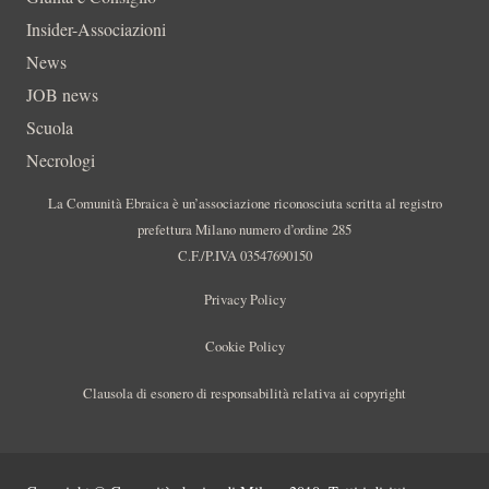
Insider-Associazioni
News
JOB news
Scuola
Necrologi
La Comunità Ebraica è un’associazione riconosciuta scritta al registro
prefettura Milano numero d’ordine 285
C.F./P.IVA 03547690150
Privacy Policy
Cookie Policy
Clausola di esonero di responsabilità relativa ai copyright