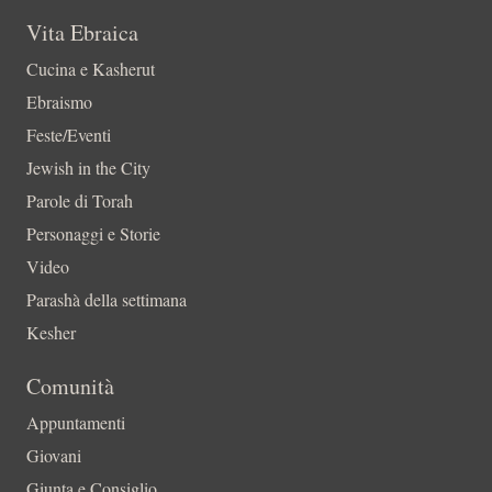
Vita Ebraica
Cucina e Kasherut
Ebraismo
Feste/Eventi
Jewish in the City
Parole di Torah
Personaggi e Storie
Video
Parashà della settimana
Kesher
Comunità
Appuntamenti
Giovani
Giunta e Consiglio