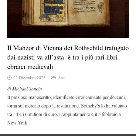
Il Mahzor di Vienna dei Rothschild trafugato
dai nazisti va all’asta: è tra i più rari libri
ebraici medievali
22 Dicembre 2025
Arte
di Michael Soncin
Il prezioso manoscritto, identificato erroneamente per decenni,
torna sul mercato dopo la restituzione. Sotheby’s lo ha valutato
tra i 4 e i 6 milioni di euro. L’appuntamento è il 5 febbraio a
New York