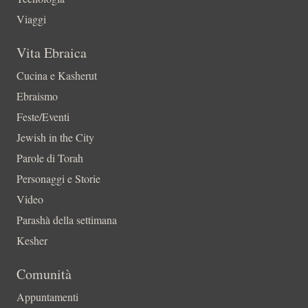
Viaggi
Vita Ebraica
Cucina e Kasherut
Ebraismo
Feste/Eventi
Jewish in the City
Parole di Torah
Personaggi e Storie
Video
Parashà della settimana
Kesher
Comunità
Appuntamenti