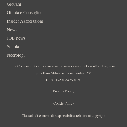
Giovani
Giunta e Consiglio
Insider-Associazioni
News
JOB news
Scuola
Necrologi
La Comunità Ebraica è un’associazione riconosciuta scritta al registro
prefettura Milano numero d’ordine 285
C.F./P.IVA 03547690150
Privacy Policy
Cookie Policy
Clausola di esonero di responsabilità relativa ai copyright