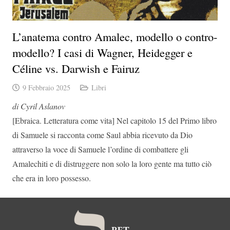
L’anatema contro Amalec, modello o contro-
modello? I casi di Wagner, Heidegger e
Céline vs. Darwish e Fairuz
9 Febbraio 2025
Libri
di Cyril Aslanov
[Ebraica. Letteratura come vita] Nel capitolo 15 del Primo libro
di Samuele si racconta come Saul abbia ricevuto da Dio
attraverso la voce di Samuele l’ordine di combattere gli
Amalechiti e di distruggere non solo la loro gente ma tutto ciò
che era in loro possesso.