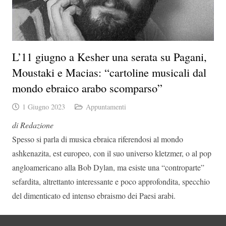
L’11 giugno a Kesher una serata su Pagani,
Moustaki e Macias: “cartoline musicali dal
mondo ebraico arabo scomparso”
1 Giugno 2023
Appuntamenti
di Redazione
Spesso si parla di musica ebraica riferendosi al mondo
ashkenazita, est europeo, con il suo universo kletzmer, o al pop
angloamericano alla Bob Dylan, ma esiste una “controparte”
sefardita, altrettanto interessante e poco approfondita, specchio
del dimenticato ed intenso ebraismo dei Paesi arabi.