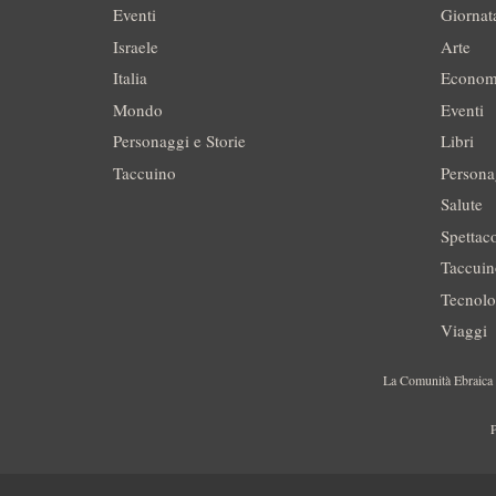
Eventi
Giornat
Israele
Arte
Italia
Econom
Mondo
Eventi
Personaggi e Storie
Libri
Taccuino
Persona
Salute
Spettac
Taccui
Tecnolo
Viaggi
La Comunità Ebraica è
P