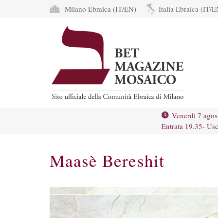
Milano Ebraica (IT/EN)
Italia Ebraica (IT/E
Venerdì 7 agos
Entrata 19.35- Usc
Maasè Bereshit