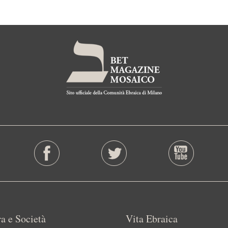
a e Società
Vita Ebraica