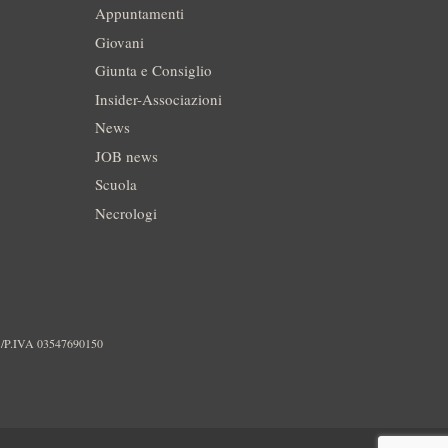
Appuntamenti
Giovani
Giunta e Consiglio
Insider-Associazioni
News
JOB news
Scuola
Necrologi
./P.IVA 03547690150