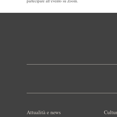
partecipare all’evento su Zoom.
Attualità e news
Cultur