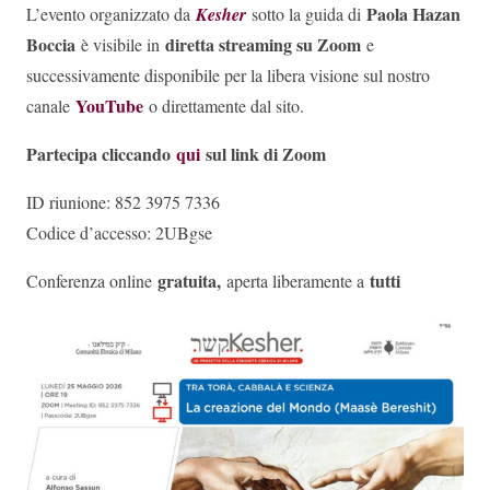
Paola Hazan
L’evento organizzato da
Kesher
sotto la guida di
Boccia
diretta streaming su Zoom
è visibile in
e
successivamente disponibile per la libera visione sul nostro
YouTube
canale
o direttamente dal sito.
Partecipa cliccando
qui
sul link di Zoom
ID riunione: 852 3975 7336
Codice d’accesso: 2UBgse
gratuita,
tutti
Conferenza online
aperta liberamente a