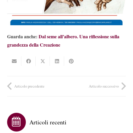
Guarda anche:
Dal seme all’albero. Una riflessione sulla
grandezza della Creazione
Articolo precedente
Articolo successivo
Articoli recenti