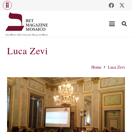
Luca Zevi
Home
Luca Zevi