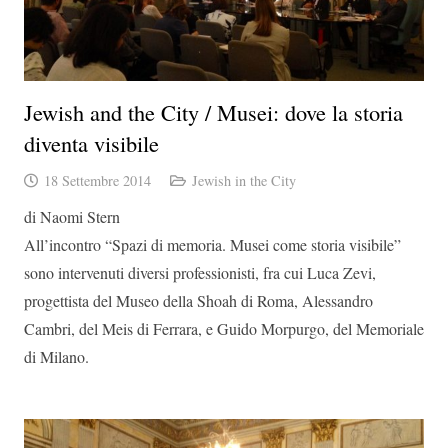
Jewish and the City / Musei: dove la storia
diventa visibile
18 Settembre 2014
Jewish in the City
di Naomi Stern
All’incontro “Spazi di memoria. Musei come storia visibile”
sono intervenuti diversi professionisti, fra cui Luca Zevi,
progettista del Museo della Shoah di Roma, Alessandro
Cambri, del Meis di Ferrara, e Guido Morpurgo, del Memoriale
di Milano.