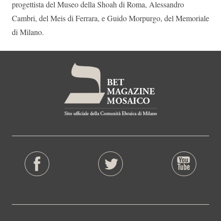
progettista del Museo della Shoah di Roma, Alessandro
Cambri, del Meis di Ferrara, e Guido Morpurgo, del Memoriale
di Milano.