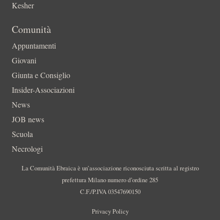
Kesher
Comunità
Appuntamenti
Giovani
Giunta e Consiglio
Insider-Associazioni
News
JOB news
Scuola
Necrologi
La Comunità Ebraica è un’associazione riconosciuta scritta al registro
prefettura Milano numero d’ordine 285
C.F./P.IVA 03547690150
Privacy Policy