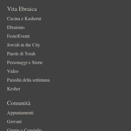
Vita Ebraica
Cucina e Kasherut
Ebraismo
Feste/Eventi
Jewish in the City
Parole di Torah
Personaggi e Storie
Video
Parashà della settimana
Kesher
Comunità
Appuntamenti
Giovani
Giunta e Consiglio