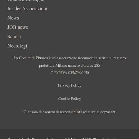
Insider-Associazioni
News
JOB news
Scuola
Necrologi
La Comunità Ebraica è un’associazione riconosciuta scritta al registro
prefettura Milano numero d’ordine 285
C.F./P.IVA 03547690150
Privacy Policy
Cookie Policy
Clausola di esonero di responsabilità relativa ai copyright