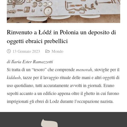
Rinvenuto a Łódź in Polonia un deposito di
oggetti ebraici prebellici
13 Gennaio 2023
Mondo
di Ilaria Ester Ramazzotti
Si tratta di un “tesoro” che comprende
menorah
, stoviglie per il
kiddush
, tazze per il lavaggio rituale delle mani e altri oggetti di
uso quotidiano, tutti accuratamente avvolti in giornali. Erano
sepolti accanto a un edificio appena oltre il ghetto in cui furono
imprigionati gli ebrei di Lodz durante l’occupazione nazista.