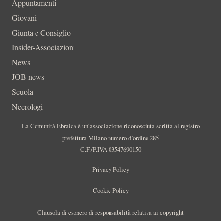
Appuntamenti
Giovani
Giunta e Consiglio
Insider-Associazioni
News
JOB news
Scuola
Necrologi
La Comunità Ebraica è un’associazione riconosciuta scritta al registro
prefettura Milano numero d’ordine 285
C.F./P.IVA 03547690150
Privacy Policy
Cookie Policy
Clausola di esonero di responsabilità relativa ai copyright