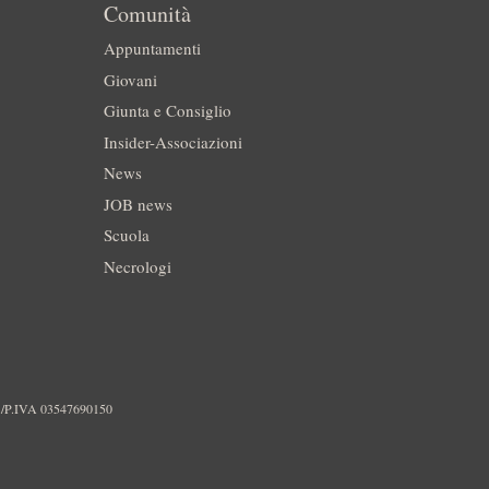
Comunità
Appuntamenti
Giovani
Giunta e Consiglio
Insider-Associazioni
News
JOB news
Scuola
Necrologi
./P.IVA 03547690150