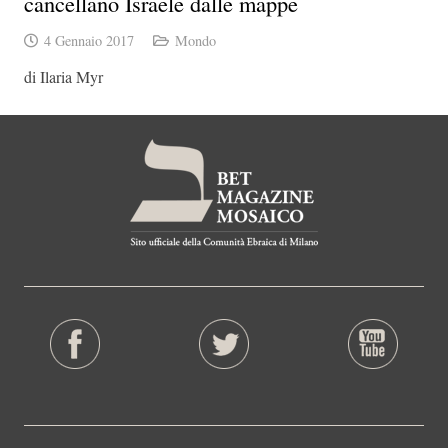
cancellano Israele dalle mappe
4 Gennaio 2017
Mondo
di Ilaria Myr