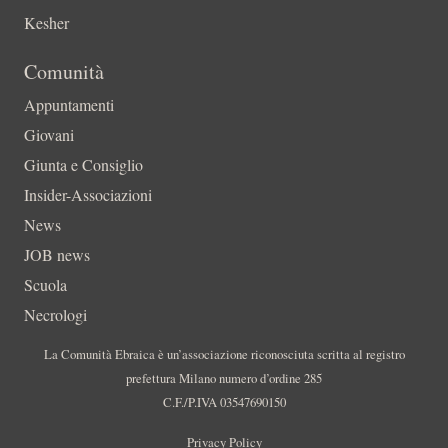
Kesher
Comunità
Appuntamenti
Giovani
Giunta e Consiglio
Insider-Associazioni
News
JOB news
Scuola
Necrologi
La Comunità Ebraica è un’associazione riconosciuta scritta al registro
prefettura Milano numero d’ordine 285
C.F./P.IVA 03547690150
Privacy Policy