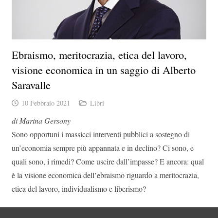
Ebraismo, meritocrazia, etica del lavoro,
visione economica in un saggio di Alberto
Saravalle
10 Febbraio 2021
Libri
di Marina Gersony
Sono opportuni i massicci interventi pubblici a sostegno di
un’economia sempre più appannata e in declino? Ci sono, e
quali sono, i rimedi? Come uscire dall’impasse? E ancora: qual
è la visione economica dell’ebraismo riguardo a meritocrazia,
etica del lavoro, individualismo e liberismo?