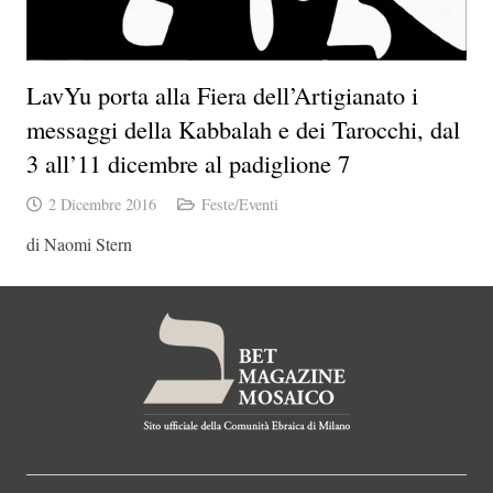
LavYu porta alla Fiera dell’Artigianato i
messaggi della Kabbalah e dei Tarocchi, dal
3 all’11 dicembre al padiglione 7
2 Dicembre 2016
Feste/Eventi
di Naomi Stern