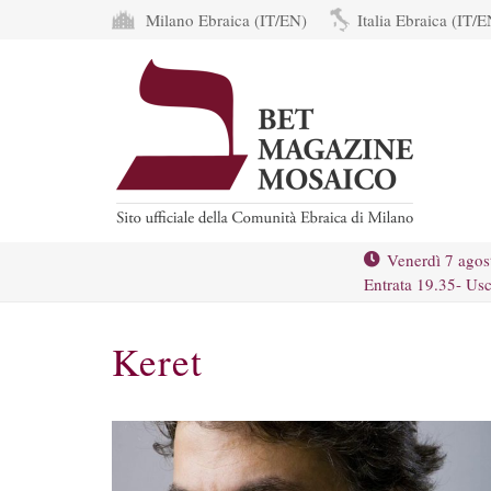
Milano Ebraica (IT/EN)
Italia Ebraica (IT/E
Venerdì 7 agos
Entrata 19.35- Usc
Keret