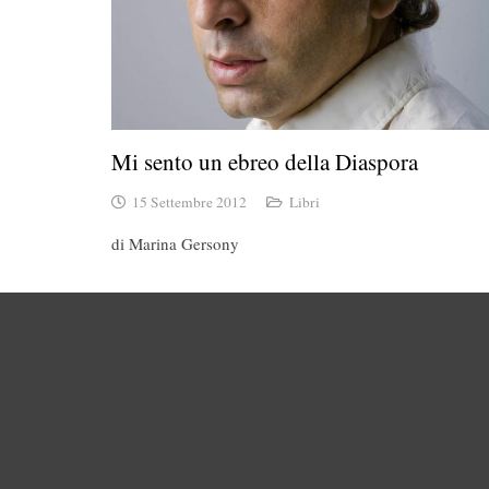
Mi sento un ebreo della Diaspora
15 Settembre 2012
Libri
di Marina Gersony