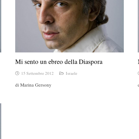
Mi sento un ebreo della Diaspora
15 Settembre 2012
Israele
di Marina Gersony