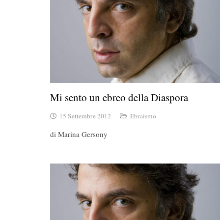
Mi sento un ebreo della Diaspora
15 Settembre 2012
Ebraismo
di Marina Gersony