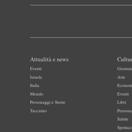
Attualità e news
Cultur
Eventi
Giornat
Israele
Arte
Italia
Econom
Mondo
Eventi
Personaggi e Storie
Libri
Taccuino
Persona
Salute
Spettac