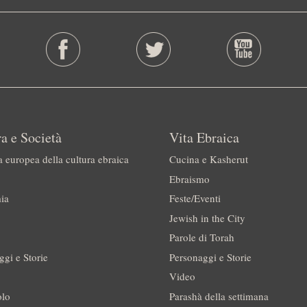
a e Società
Vita Ebraica
a europea della cultura ebraica
Cucina e Kasherut
Ebraismo
ia
Feste/Eventi
Jewish in the City
Parole di Torah
ggi e Storie
Personaggi e Storie
Video
olo
Parashà della settimana