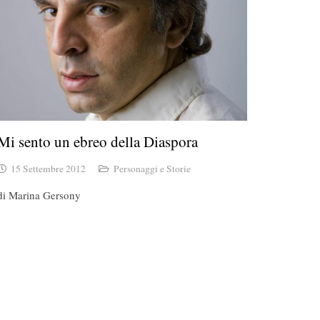
Mi sento un ebreo della Diaspora
15 Settembre 2012
Personaggi e Storie
di Marina Gersony