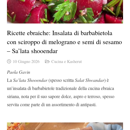
Ricette ebraiche: Insalata di barbabietola
con sciroppo di melograno e semi di sesamo
– Sa’lata shooendar
10 Giugno 2026
Cucina e Kasherut
Paola Gavin
La
Sa’lata Shooendar
(spesso scritta
Salat Shwandar
) è
un’insalata di barbabietole tradizionale della cucina ebraica
siriana, nota per il suo sapore dolce, aspro e terroso, spesso
servita come parte di un assortimento di antipasti.