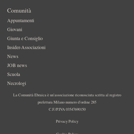
Comunità
Appuntamenti
Giovani
Giunta e Consiglio
Insider-Associazioni
News
JOB news
Scuola
Necrologi
La Comunità Ebraica è un’associazione riconosciuta scritta al registro
prefettura Milano numero d’ordine 285
C.F./P.IVA 03547690150
Privacy Policy