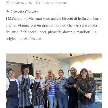
22 Marzo 2024
Cucina e Kasherut
di Graziella Choueka
I Ma’amoul (o Menena) sono antichi biscotti di frolla con burro
e semola/farina, con un ripieno morbido che varia a seconda
dei gusti: fichi secchi, noci, pistacchi, datteri o mandorle. Le
origini di questi biscotti