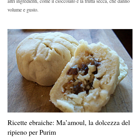
altri ingredienti, come il cioccolato e la frutta secca, che danno
volume e gusto.
Ricette ebraiche: Ma’amoul, la dolcezza del
ripieno per Purim