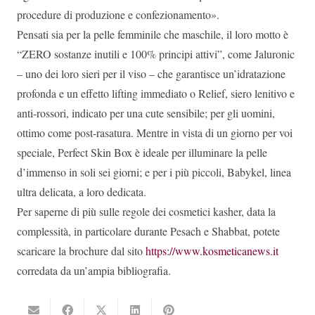
procedure di produzione e confezionamento».
Pensati sia per la pelle femminile che maschile, il loro motto è
“ZERO sostanze inutili e 100% principi attivi”, come Jaluronic
– uno dei loro sieri per il viso – che garantisce un’idratazione
profonda e un effetto lifting immediato o Relief, siero lenitivo e
anti-rossori, indicato per una cute sensibile; per gli uomini,
ottimo come post-rasatura. Mentre in vista di un giorno per voi
speciale, Perfect Skin Box è ideale per illuminare la pelle
d’immenso in soli sei giorni; e per i più piccoli, Babykel, linea
ultra delicata, a loro dedicata.
Per saperne di più sulle regole dei cosmetici kasher, data la
complessità, in particolare durante Pesach e Shabbat, potete
scaricare la brochure dal sito
https://www.kosmeticanews.it
corredata da un’ampia bibliografia.