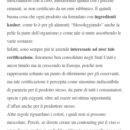
mescolandosi con il cibo, interferendo quindi con i precetti
emanati, se non certificato da un ente rabbinico. È quindi
ingredienti
buona cosa che ogni prodotto sia formulato con
kasher
, come lo è per gli alimenti; “filosofeggiando” anche la
pelle fa parte dell’organismo e come tale si nutre assorbendo le
varie sostanze.
interessate ad aver tale
Infatti, sono sempre più le aziende
certificazione
, fenomeno ben consolidato negli Stati Uniti e
ancor timido ma in crescendo in Europa, poiché non
rappresenta soltanto un punto di riferimento per gli osservanti,
ma tale certificazione è percepita come sinonimo indiscutibile
di garanzia per il prodotto stesso, da parte di tutti i consumatori,
specie i più esigenti, oltre ad essere un’ottima opportunità
d’affari anche per il produttore stesso.
Altre regole riguardano i colori, i quali non si possono
mescolare. Perciò, se dovete creare un contouring per il viso o