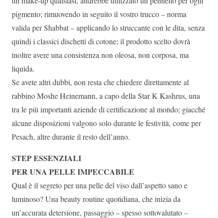
un make-up qualsiasi, andrebbe utilizzato un pennello per ogni
pigmento; rimuovendo in seguito il vostro trucco – norma
valida per Shabbat – applicando lo struccante con le dita, senza
quindi i classici dischetti di cotone; il prodotto scelto dovrà
inoltre avere una consistenza non oleosa, non corposa, ma
liquida.
Se avete altri dubbi, non resta che chiedere direttamente al
rabbino Moshe Heinemann, a capo della Star K Kashrus, una
tra le più importanti aziende di certificazione al mondo; giacché
alcune disposizioni valgono solo durante le festività, come per
Pesach, altre durante il resto dell’anno.
STEP ESSENZIALI
PER UNA PELLE IMPECCABILE
Qual è il segreto per una pelle del viso dall’aspetto sano e
luminoso? Una beauty routine quotidiana, che inizia da
un’accurata detersione, passaggio – spesso sottovalutato –