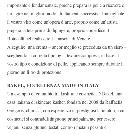
importante e fondamentale, poiché prepara la pelle a ricevere e
far agire nel miglior modo i trattamenti successivi. Immaginate
il vostro viso come un’opera d’arte, proprio come un’artista
prepara la tela prima di dipingere, proprio come fece il
Botticelli nel realizzare La nascita di Venere.
A seguire, una crema – ancor meglio se preceduta da un siero –
scegliendo la corretta tipologia, texture compresa, in base al
vostro tipo e condizione di pelle, applicando sempre durante il
giorno un filtro di protezione.
BAKEL, ECCELLENZA MADE IN ITALY
Un esempio di connubio tra kashrut e cosmetica è Bakel, una
casa italiana di skincare kasher, fondata nel 2008 da Raffaella
Gregoris, chimica, con esperienza in prestigiosi laboratori, i cui
cosmetici si contraddistinguono principalmente per essere
vegani, senza glutine, testati contro i metalli pesanti e