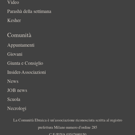
Video
Parashà della settimana
Kesher
Comunità
Appuntamenti
Giovani
Giunta e Consiglio
Insider-Associazioni
News
JOB news
Scuola
Necrologi
La Comunità Ebraica è un’associazione riconosciuta scritta al registro
prefettura Milano numero d’ordine 285
C.F./P.IVA 03547690150