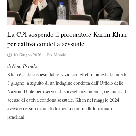
La CPI sospende il procuratore Karim Khan
per cattiva condotta sessuale
10 Giugno 2026
Mondo
di Nina Prenda
Khan è stato sospeso dal servizio con effetto immediato lunedì
8 giugno, a seguito di un’indagine condotta dall’Ufficio delle
Nazioni Unite per i servizi di sorveglianza interna, riguardo ad
accuse di cattiva condotta sessuale. Khan nel maggio 2024
aveva emesso i mandati di arresto contro alti funzionari
israeliani.