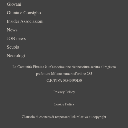
Giovani
Giunta e Consiglio
Insider-Associazioni
News
JOB news
Scuola
Necrologi
La Comunità Ebraica è un’associazione riconosciuta scritta al registro
prefettura Milano numero d’ordine 285
C.F./P.IVA 03547690150
Privacy Policy
Cookie Policy
Clausola di esonero di responsabilità relativa ai copyright