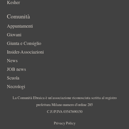
Kesher
Comunità
Appuntamenti
Giovani
Giunta e Consiglio
Insider-Associazioni
News
JOB news
Scuola
Necrologi
La Comunità Ebraica è un’associazione riconosciuta scritta al registro
prefettura Milano numero d’ordine 285
C.F./P.IVA 03547690150
Privacy Policy