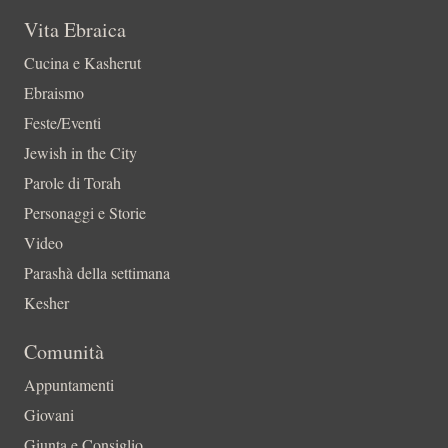
Vita Ebraica
Cucina e Kasherut
Ebraismo
Feste/Eventi
Jewish in the City
Parole di Torah
Personaggi e Storie
Video
Parashà della settimana
Kesher
Comunità
Appuntamenti
Giovani
Giunta e Consiglio