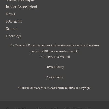
Insider-Associazioni
News
JOB news
Scuola
Necrologi
La Comunità Ebraica è un’associazione riconosciuta scritta al registro
prefettura Milano numero d’ordine 285
C.F./P.IVA 03547690150
Privacy Policy
Cookie Policy
Clausola di esonero di responsabilità relativa ai copyright