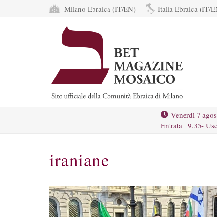
Milano Ebraica (IT/EN)
Italia Ebraica (IT/E
Venerdì 7 agos
Entrata 19.35- Usc
iraniane