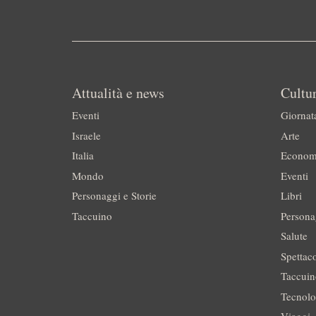
Attualità e news
Cultur
Eventi
Giornat
Israele
Arte
Italia
Econom
Mondo
Eventi
Personaggi e Storie
Libri
Taccuino
Persona
Salute
Spettac
Taccui
Tecnolo