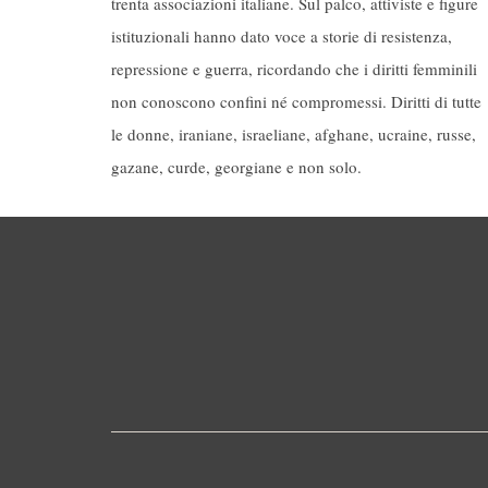
trenta associazioni italiane. Sul palco, attiviste e figure
istituzionali hanno dato voce a storie di resistenza,
repressione e guerra, ricordando che i diritti femminili
non conoscono confini né compromessi. Diritti di tutte
le donne, iraniane, israeliane, afghane, ucraine, russe,
gazane, curde, georgiane e non solo.