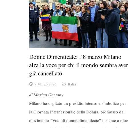
Donne Dimenticate: l’8 marzo Milano
alza la voce per chi il mondo sembra aver
già cancellato
9 Marzo 2026
Italia
di Marina Gersony
Milano ha ospitato un presidio intenso e simbolico per
la Giornata Internazionale della Donna, promosso dal
movimento “Voci di donne dimenticate” insieme a oltr