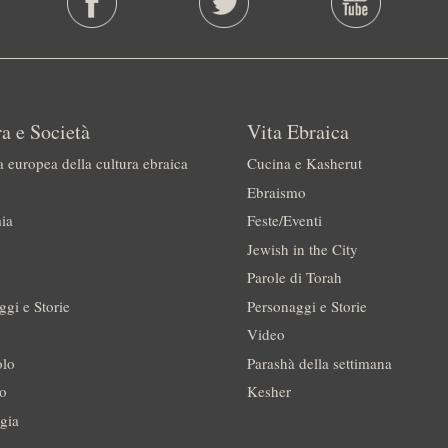
a e Società
Vita Ebraica
a europea della cultura ebraica
Cucina e Kasherut
Ebraismo
ia
Feste/Eventi
Jewish in the City
Parole di Torah
ggi e Storie
Personaggi e Storie
Video
olo
Parashà della settimana
no
Kesher
gia