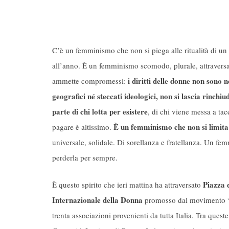
C’è un femminismo che non si piega alle ritualità di un
all’anno. È un femminismo scomodo, plurale, attraversa
i diritti delle donne non sono n
ammette compromessi:
geografici né steccati ideologici, non si lascia rinchiu
parte di chi lotta per esistere
, di chi viene messa a tac
È un femminismo che non si limita 
pagare è altissimo.
universale, solidale. Di sorellanza e fratellanza. Un fem
perderla per sempre.
Piazza 
È questo spirito che ieri mattina ha attraversato
Internazionale della Donna
promosso dal movimento 
trenta associazioni provenienti da tutta Italia. Tra ques