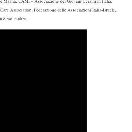
ne Maanà, UAMI – Associazione dei Giovani Ucraini in Italia,
re Association, Federazione delle Associazioni Italia-Israele,
 e molte altre.