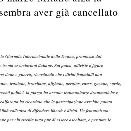
sembra aver già cancellato
r la Giornata Internazionale della Donna, promosso dal
renta associazioni italiane. Sul palco, attiviste e figure
pressione e guerra, ricordando che i diritti femminili non
onne, iraniane, israeliane, afghane, ucraine, russe, gazane, curde,
rventi politici, la piazza ha accolto testimonianze drammatiche e
calfarotto ha ricordato che la partecipazione avrebbe potuto
ità collettiva di difendere libertà e diritti. Un femminismo
e per chi rischia tutto pur di essere ascoltata, e per tutte le