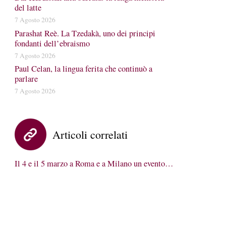
del latte
7 Agosto 2026
Parashat Reè. La Tzedakà, uno dei principi
fondanti dell’ebraismo
7 Agosto 2026
Paul Celan, la lingua ferita che continuò a
parlare
7 Agosto 2026
Articoli correlati
Il 4 e il 5 marzo a Roma e a Milano un evento…