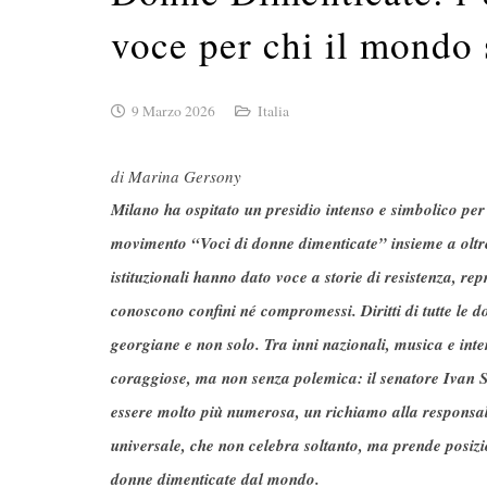
voce per chi il mondo 
9 Marzo 2026
Italia
di Marina Gersony
Milano ha ospitato un presidio intenso e simbolico pe
movimento “Voci di donne dimenticate” insieme a oltre t
istituzionali hanno dato voce a storie di resistenza, re
conoscono confini né compromessi. Diritti di tutte le d
georgiane e non solo. Tra inni nazionali, musica e inte
coraggiose, ma non senza polemica: il senatore Ivan S
essere molto più numerosa, un richiamo alla responsabil
universale, che non celebra soltanto, ma prende posizion
donne dimenticate dal mondo.