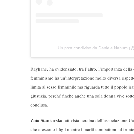
Un post condiviso da Daniele Nahum (
Rayhane, ha evidenziato, tra l’altro, l’importanza della
femminismo ha un’interpretazione molto diversa rispetto 
limita al sesso femminile ma riguarda tutto il popolo ira
giustizia, perché finché anche una sola donna vive sotto 
conclusa.
Zoia Stankovska
, attivista ucraina dell’associazione U
che crescono i figli mentre i mariti combattono al front