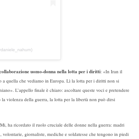
@daniele_nahum)
collaborazione uomo-donna nella lotta per i diritti
: «In Iran il
a quella che vediamo in Europa. Lì la lotta per i diritti non si
niano». L’appello finale è chiaro: ascoltare queste voci e pretendere
la violenza della guerra, la lotta per la libertà non può dirsi
aMi, ha ricordato il ruolo cruciale delle donne nella guerra: madri
e, volontarie, giornaliste, mediche e soldatesse che tengono in piedi