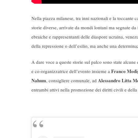
Nella piazza milanese, tra inni nazionali e la toccante 
storie diverse, arrivate da mondi lontani ma segnate da f
ebraiche e rappresentanti delle diaspore ucraina, venez
della repressione o dell’esilio, ma anche una determina
A dare voce a queste storie sul palco sono state alcune
Franco Modig
e co‑organizzatrice dell’evento insieme a
Nahum
Alessandro Litta M
, consigliere comunale, ad
entrambi attivi nella promozione dei diritti civili e della