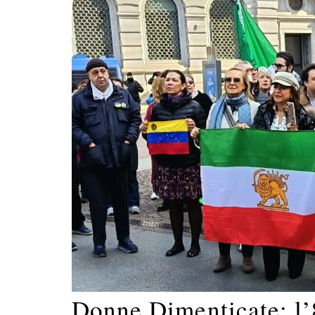
Donne Dimenticate: l’