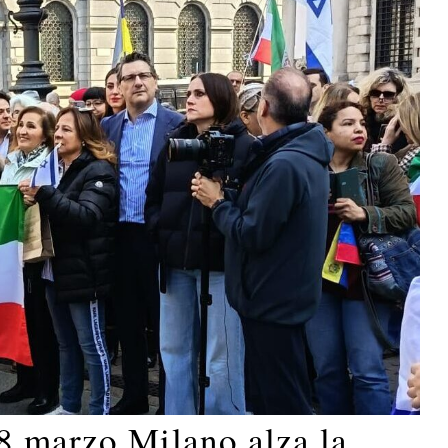
8 marzo Milano alza la