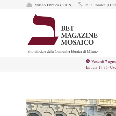
Milano Ebraica (IT/EN)
Italia Ebraica (IT/E
Venerdì 7 agos
Entrata 19.35- Usc