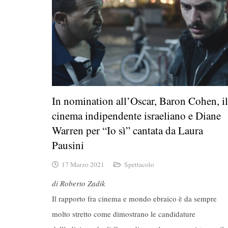
In nomination all’Oscar, Baron Cohen, il
cinema indipendente israeliano e Diane
Warren per “Io sì” cantata da Laura
Pausini
17 Marzo 2021
Spettacolo
di Roberto Zadik
Il rapporto fra cinema e mondo ebraico è da sempre
molto stretto come dimostrano le candidature