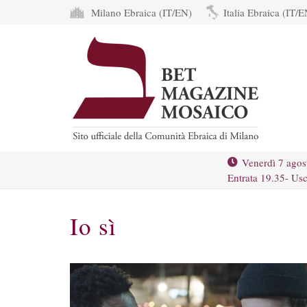
Milano Ebraica (IT/EN)
Italia Ebraica (IT/E
Venerdì 7 agos
Entrata 19.35- Usc
Io sì