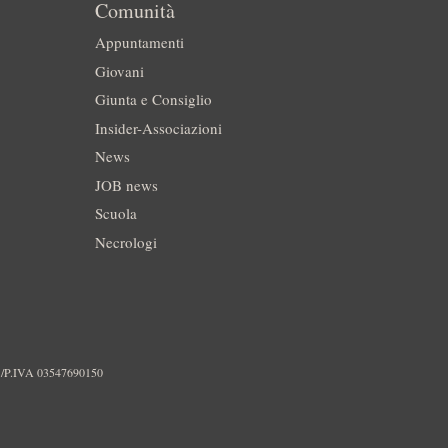
Comunità
Appuntamenti
Giovani
Giunta e Consiglio
Insider-Associazioni
News
JOB news
Scuola
Necrologi
./P.IVA 03547690150