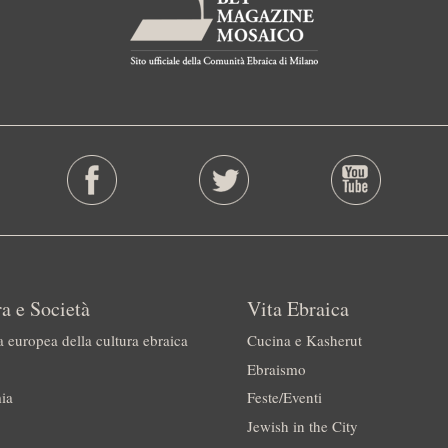
a e Società
Vita Ebraica
a europea della cultura ebraica
Cucina e Kasherut
Ebraismo
ia
Feste/Eventi
Jewish in the City