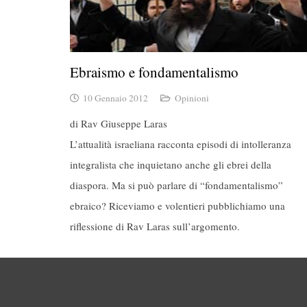
Ebraismo e fondamentalismo
10 Gennaio 2012
Opinioni
di Rav Giuseppe Laras
L’attualità israeliana racconta episodi di intolleranza
integralista che inquietano anche gli ebrei della
diaspora. Ma si può parlare di “fondamentalismo”
ebraico? Riceviamo e volentieri pubblichiamo una
riflessione di Rav Laras sull’argomento.