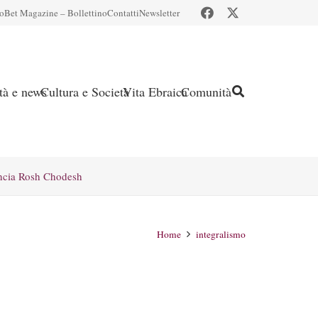
io
Bet Magazine – Bollettino
Contatti
Newsletter
ità e news
Cultura e Società
Vita Ebraica
Comunità
ncia Rosh Chodesh
Home
integralismo