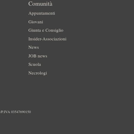
Comunità
Appuntamenti
Giovani
Giunta e Consiglio
Insider-Associazioni
News
JOB news
Scuola
Necrologi
./P.IVA 03547690150