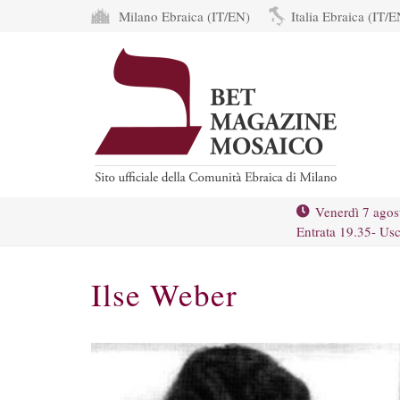
Milano Ebraica (IT/EN)
Italia Ebraica (IT/E
Venerdì 7 agos
Entrata 19.35- Usc
Ilse Weber