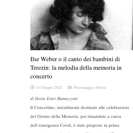
Ilse Weber o il canto dei bambini di
Terezin: la melodia della memoria in
concerto
11 Giugno 2021
Personaggi e Storie
di Ilaria Ester Ramazzotti
Il Concertino, inizialmente destinato alle celebrazioni
del Giorno della Memoria, poi rimandato a causa
dell’emergenza Covid, è stato proposto in prima