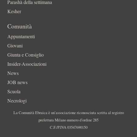
Parashà della settimana
Kesher
Comunità
Appuntamenti
Giovani
Giunta e Consiglio
Insider-Associazioni
News
JOB news
Scuola
Necrologi
La Comunità Ebraica è un’associazione riconosciuta scritta al registro
prefettura Milano numero d’ordine 285
C.F./P.IVA 03547690150