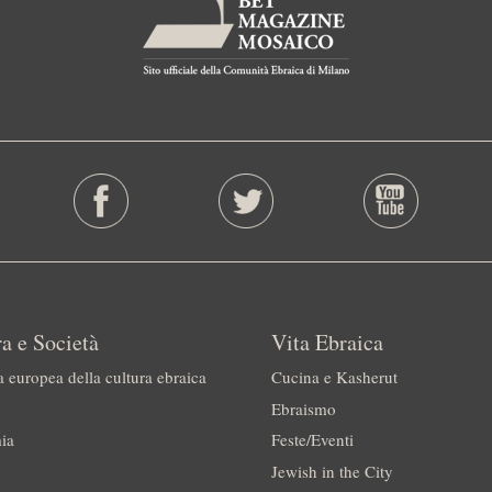
a e Società
Vita Ebraica
a europea della cultura ebraica
Cucina e Kasherut
Ebraismo
ia
Feste/Eventi
Jewish in the City