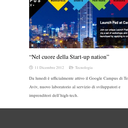
“Nel cuore della Start-up nation”
11 Dicembre 2012
Tecnologia
Da lunedì è ufficialmente attivo il Google Campus di Te
Aviv, nuovo laboratorio al servizio di sviluppatori e
imprenditori dell’high-tech.