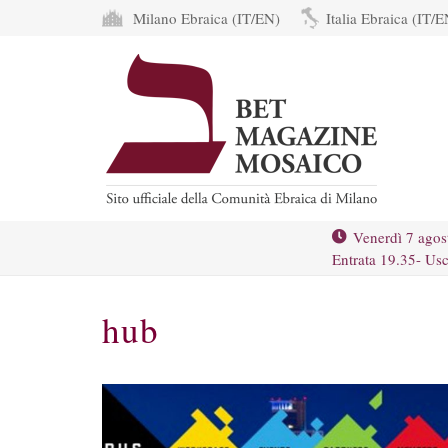
Milano Ebraica (IT/EN)
Italia Ebraica (IT/E
Venerdì 7 agos
Entrata 19.35- Usc
hub