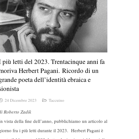
I più letti del 2023. Trentacinque anni fa
moriva Herbert Pagani. Ricordo di un
grande poeta dell’identità ebraica e
sionista
24 Dicembre 2023
Taccuino
di Roberto Zadik
In vista della fine dell’anno, pubblichiamo un articolo al
giorno fra i più letti durante il 2023. Herbert Pagani è