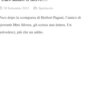
30 Settembre 2012
Spettacolo
Poco dopo la scomparsa di Herbert Pagani, l’amico di
gioventù Miro Silvera, gli scrisse una lettera. Un
arrivederci, più che un addio.