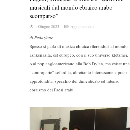
musicali dal mondo ebraico arabo
scomparso”
1 Giugno 2023
Appuntamenti
di Redazione
Spesso si parla di musica ebraica riferendosi al mondo
ashkenazita, est europeo, con il suo universo kletzmer,
o al pop angloamericano alla Bob Dylan, ma esiste una
“controparte” sefardita, altrettanto interessante e poco
approfondita, specchio del dimenticato ed intenso
ebraismo dei Paesi arabi.