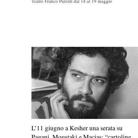
Teatro Franco Parenti dal 14 al 19 maggio
L’11 giugno a Kesher una serata su
Pagani, Moustaki e Macias: “cartoline