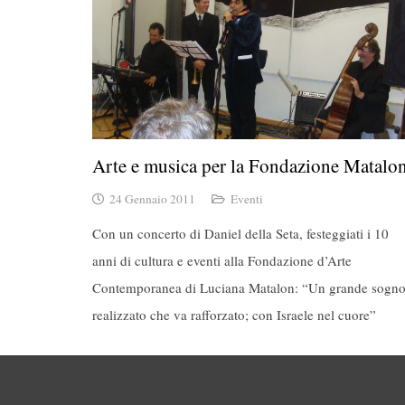
Arte e musica per la Fondazione Matalo
24 Gennaio 2011
Eventi
Con un concerto di Daniel della Seta, festeggiati i 10
anni di cultura e eventi alla Fondazione d’Arte
Contemporanea di Luciana Matalon: “Un grande sogn
realizzato che va rafforzato; con Israele nel cuore”