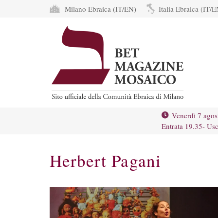
Milano Ebraica (IT/EN)
Italia Ebraica (IT/E
Venerdì 7 agos
Entrata 19.35- Usc
Herbert Pagani