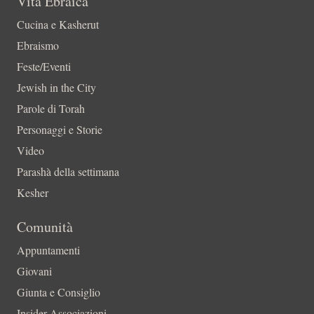
Vita Ebraica
Cucina e Kasherut
Ebraismo
Feste/Eventi
Jewish in the City
Parole di Torah
Personaggi e Storie
Video
Parashà della settimana
Kesher
Comunità
Appuntamenti
Giovani
Giunta e Consiglio
Insider-Associazioni