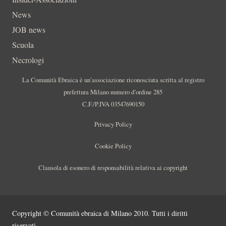
News
JOB news
Scuola
Necrologi
La Comunità Ebraica è un’associazione riconosciuta scritta al registro
prefettura Milano numero d’ordine 285
C.F./P.IVA 03547690150
Privacy Policy
Cookie Policy
Clausola di esonero di responsabilità relativa ai copyright
Copyright © Comunità ebraica di Milano 2010. Tutti i diritti
riservati.