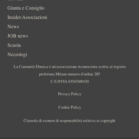
Giunta e Consiglio
Insider-Associazioni
News
JOB news
Scuola
Necrologi
La Comunità Ebraica è un’associazione riconosciuta scritta al registro
prefettura Milano numero d’ordine 285
C.F./P.IVA 03547690150
Privacy Policy
Cookie Policy
Clausola di esonero di responsabilità relativa ai copyright