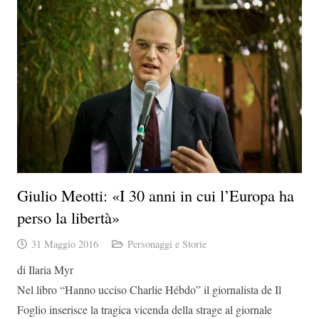
Giulio Meotti: «I 30 anni in cui l’Europa ha
perso la libertà»
31 Maggio 2016
Personaggi e Storie
di Ilaria Myr
Nel libro “Hanno ucciso Charlie Hébdo” il giornalista de Il
Foglio inserisce la tragica vicenda della strage al giornale