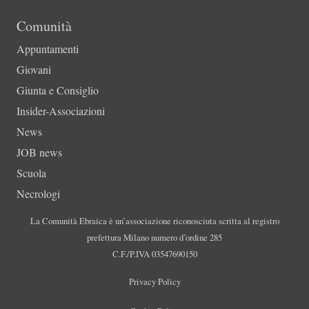
Comunità
Appuntamenti
Giovani
Giunta e Consiglio
Insider-Associazioni
News
JOB news
Scuola
Necrologi
La Comunità Ebraica è un’associazione riconosciuta scritta al registro
prefettura Milano numero d’ordine 285
C.F./P.IVA 03547690150
Privacy Policy