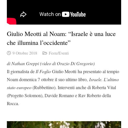
Giulio Meotti al Noam: “Israele è una luce
che illumina l’occidente”
9 Ottobre 2018
Feste/Eventi
di Nathan Greppi (video di Orazio Di Gregorio)
Il giornalista de
Il Foglio
Giulio Meotti ha presentato al tempio
Noam domenica 7 ottobre il suo ultimo libro,
Israele. L’ultimo
stato europeo
(Rubbettino). Interventi anche di Roberta Vital
(Progetto Solomon), Davide Romano e Rav Roberto della
Rocca.