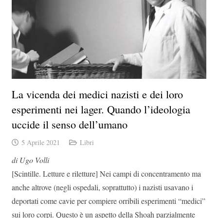
La vicenda dei medici nazisti e dei loro
esperimenti nei lager. Quando l’ideologia
uccide il senso dell’umano
5 Aprile 2021
Libri
di Ugo Volli
[Scintille. Letture e riletture] Nei campi di concentramento ma
anche altrove (negli ospedali, soprattutto) i nazisti usavano i
deportati come cavie per compiere orribili esperimenti “medici”
sui loro corpi. Questo è un aspetto della Shoah parzialmente