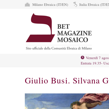
Milano Ebraica (IT/EN)
Italia Ebraica (IT/E
Venerdì 7 agos
Entrata 19.35- Usc
Giulio Busi. Silvana 