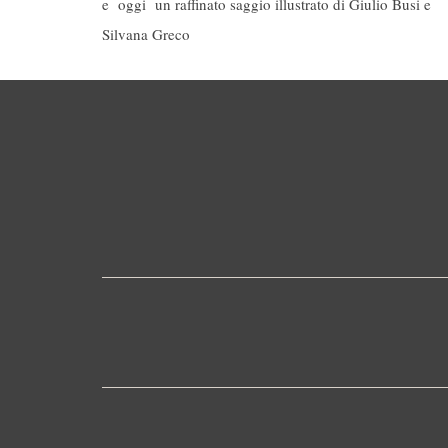
e oggi un raffinato saggio illustrato di Giulio Busi e
Silvana Greco