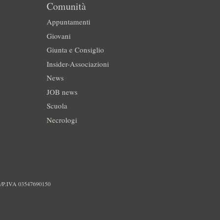
Comunità
Appuntamenti
Giovani
Giunta e Consiglio
Insider-Associazioni
News
JOB news
Scuola
Necrologi
./P.IVA 03547690150