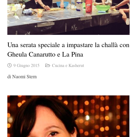
Una serata speciale a impastare la challà con
Gheula Canarutto e La Pina
9 Giugno 2015
Cucina e Kasherut
di Naomi Stern