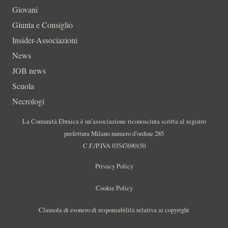
Giovani
Giunta e Consiglio
Insider-Associazioni
News
JOB news
Scuola
Necrologi
La Comunità Ebraica è un’associazione riconosciuta scritta al registro
prefettura Milano numero d’ordine 285
C.F./P.IVA 03547690150
Privacy Policy
Cookie Policy
Clausola di esonero di responsabilità relativa ai copyright