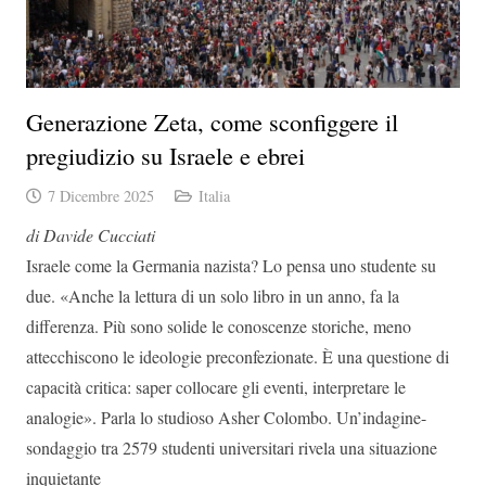
Generazione Zeta, come sconfiggere il
pregiudizio su Israele e ebrei
7 Dicembre 2025
Italia
di Davide Cucciati
Israele come la Germania nazista? Lo pensa uno studente su
due. «Anche la lettura di un solo libro in un anno, fa la
differenza. Più sono solide le conoscenze storiche, meno
attecchiscono le ideologie preconfezionate. È una questione di
capacità critica: saper collocare gli eventi, interpretare le
analogie». Parla lo studioso Asher Colombo. Un’indagine-
sondaggio tra 2579 studenti universitari rivela una situazione
inquietante