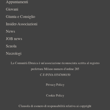
Appuntamenti
Giovani
Giunta e Consiglio
Insider-Associazioni
News
JOB news
Scuola
Necrologi
La Comunità Ebraica è un’associazione riconosciuta scritta al registro
prefettura Milano numero d’ordine 285
C.F./P.IVA 03547690150
Privacy Policy
Cookie Policy
Clausola di esonero di responsabilità relativa ai copyright