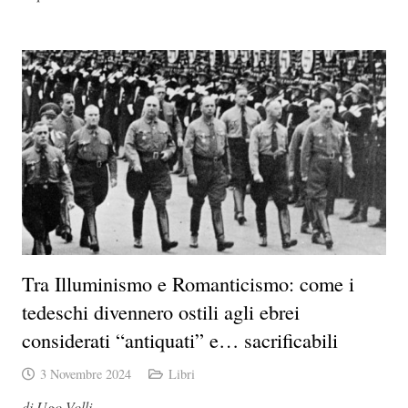
Tra Illuminismo e Romanticismo: come i
tedeschi divennero ostili agli ebrei
considerati “antiquati” e… sacrificabili
3 Novembre 2024
Libri
di Ugo Volli