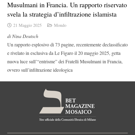
Musulmani in Francia. Un rapporto riservato
svela la strategia d’infiltrazione islamista
21 Maggio 2025
Mondo
di Nina
Deutsch
Un rapporto esplosivo di 73 pagine
, recentemente declassificato
e rivelato
in esclusiva
da
Le Figaro
il 20 maggio 2025, getta
nuova luce sull’“
entrisme
” dei Fratelli Musulmani in Francia
,
ovvero
sull’
infiltrazione ideologica