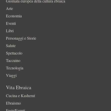
Giornata europea della cultura ebraica
Arte
Economia
Eventi
Libri
Personaggi e Storie
Salute
Spettacolo
Taccuino
Tecnologia
Viaggi
Vita Ebraica
Cucina e Kasherut
Ebraismo
Feste/Eventi