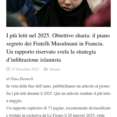
I più letti nel 2025. Obiettivo sharia: il piano
segreto dei Fratelli Musulmani in Francia.
Un rapporto riservato svela la strategia
d’infiltrazione islamista
25 Dicembre 2025
Mondo
di Nina
Deutsch
In vista della fine dell’anno, pubblichiamo un articolo al giorno
fra i più letti durante il 2025. Qui un articolo risultato il più letto
a maggio.
Un rapporto esplosivo di 73 pagine
, recentemente declassificato
e rivelato
in esclusiva
da
Le Figaro
il 20 maggio 2025, getta