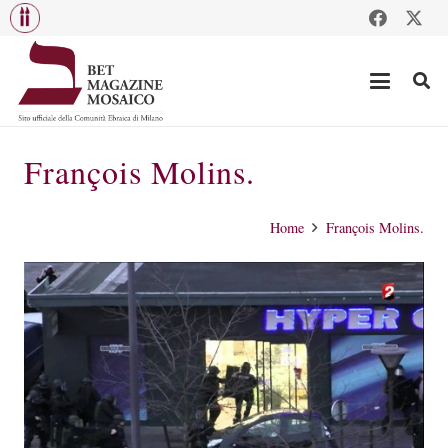
François Molins.
Home
François Molins.