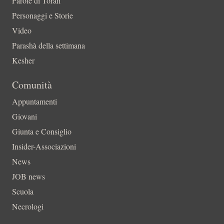
Parole di Torah
Personaggi e Storie
Video
Parashà della settimana
Kesher
Comunità
Appuntamenti
Giovani
Giunta e Consiglio
Insider-Associazioni
News
JOB news
Scuola
Necrologi