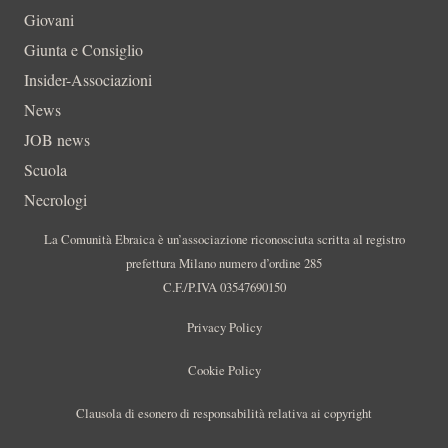
Giovani
Giunta e Consiglio
Insider-Associazioni
News
JOB news
Scuola
Necrologi
La Comunità Ebraica è un’associazione riconosciuta scritta al registro
prefettura Milano numero d’ordine 285
C.F./P.IVA 03547690150
Privacy Policy
Cookie Policy
Clausola di esonero di responsabilità relativa ai copyright