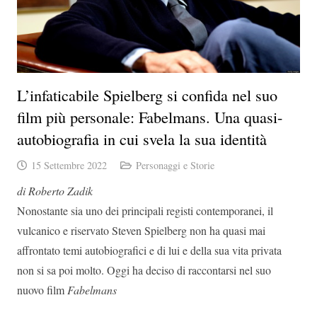
L’infaticabile Spielberg si confida nel suo
film più personale: Fabelmans. Una quasi-
autobiografia in cui svela la sua identità
15 Settembre 2022
Personaggi e Storie
di Roberto Zadik
Nonostante sia uno dei principali registi contemporanei, il
vulcanico e riservato Steven Spielberg non ha quasi mai
affrontato temi autobiografici e di lui e della sua vita privata
non si sa poi molto. Oggi ha deciso di raccontarsi nel suo
nuovo film
Fabelmans