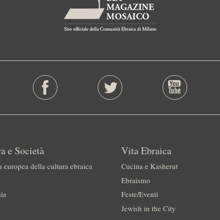
a e Società
Vita Ebraica
a europea della cultura ebraica
Cucina e Kasherut
Ebraismo
ia
Feste/Eventi
Jewish in the City