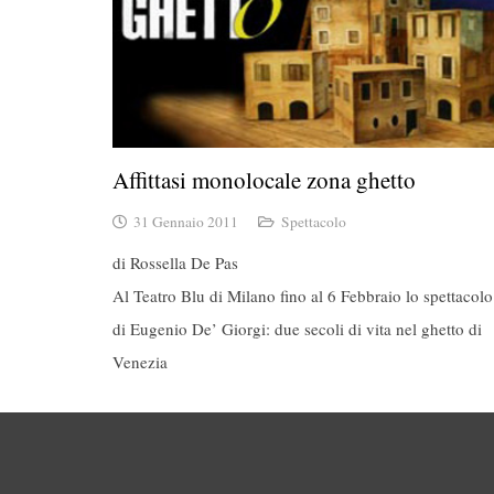
Affittasi monolocale zona ghetto
31 Gennaio 2011
Spettacolo
di Rossella De Pas
Al Teatro Blu di Milano fino al 6 Febbraio lo spettacolo
di Eugenio De’ Giorgi: due secoli di vita nel ghetto di
Venezia