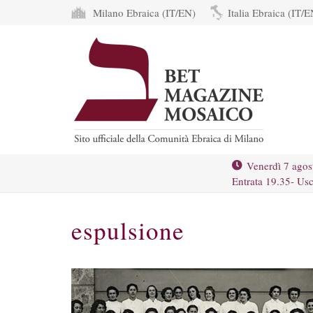
Milano Ebraica (IT/EN)
Italia Ebraica (IT/E
Venerdì 7 agos
Entrata 19.35- Usc
espulsione