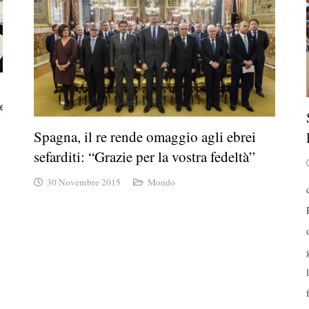
Spagna, il re rende omaggio agli ebrei
sefarditi: “Grazie per la vostra fedeltà”
30 Novembre 2015
Mondo