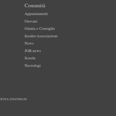
Comunità
Appuntamenti
Giovani
Giunta e Consiglio
Insider-Associazioni
News
JOB news
Scuola
Necrologi
./P.IVA 03547690150