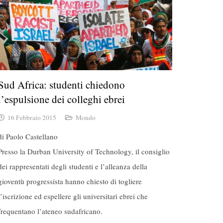
Sud Africa: studenti chiedono
l’espulsione dei colleghi ebrei
16 Febbraio 2015
Mondo
di Paolo Castellano
Presso la Durban University of Technology, il consiglio
dei rappresentati degli studenti e l’alleanza della
gioventù progressista hanno chiesto di togliere
l’iscrizione ed espellere gli universitari ebrei che
frequentano l’ateneo sudafricano.