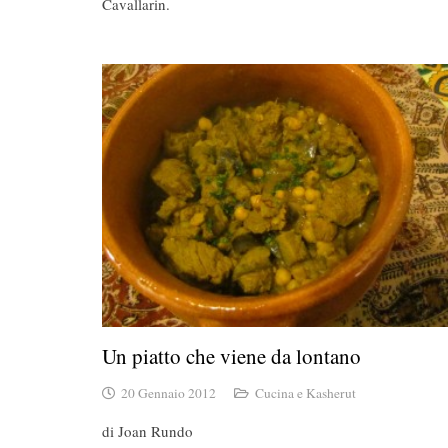
Cavallarin.
Un piatto che viene da lontano
20 Gennaio 2012
Cucina e Kasherut
di Joan Rundo